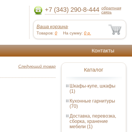
обратная
+7 (343) 290-8-444
связь
Ваша корзина
:
Товаров:
0
На сумму:
0
р.
Контакты
Следующий товар
Каталог
Шкафы-купе, шкафы
(1)
Кухонные гарнитуры
(70)
Доставка, перевозка,
сборка, хранение
мебели (1)