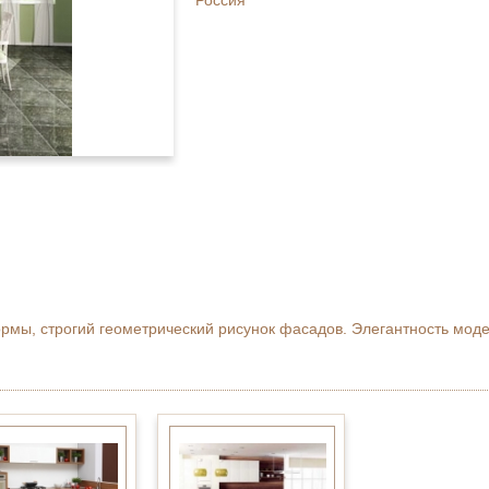
Россия
рмы, строгий геометрический рисунок фасадов. Элегантность мод