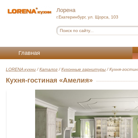
Лорена
г.Екатеринбург, ул. Щорса, 103
Главная
LORENA кухни
/
Каталог
/
Кухонные гарнитуры
/
Кухня-гостин
Кухня-гостиная «Амелия»