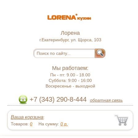
Лорена
г.Екатеринбург, ул. Щорса, 103
Мы работаем:
Пн - пт:
9.00 - 18.00
Суббота:
9:00 - 16:00
Воскресенье -
выходной
+7 (343) 290-8-444
обратная связь
Ваша корзина
:
Товаров:
0
На сумму:
0
р.